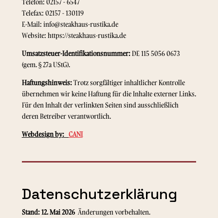
Telefon: 02157 - 6547
Telefax: 02157 - 130119
E-Mail: info@steakhaus-rustika.de
Website:
https://steakhaus-rustika.de
Umsatzsteuer-Identifikationsnummer:
DE 115 5056 0673
(gem. § 27a UStG).
Haftungshinweis:
Trotz sorgfältiger inhaltlicher Kontrolle
übernehmen wir keine Haftung für die Inhalte externer Links.
Für den Inhalt der verlinkten Seiten sind ausschließlich
deren Betreiber verantwortlich.
Webdesign by:
CANI
Datenschutzerklärung
Stand: 12. Mai 2026
Änderungen vorbehalten.