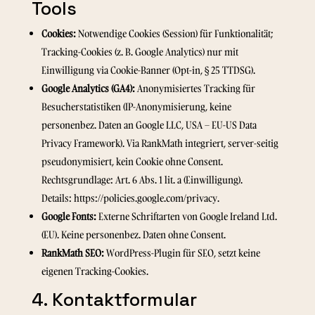
Tools
Cookies:
Notwendige Cookies (Session) für Funktionalität;
Tracking-Cookies (z. B. Google Analytics) nur mit
Einwilligung via Cookie-Banner (Opt-in, § 25 TTDSG).
Google Analytics (GA4):
Anonymisiertes Tracking für
Besucherstatistiken (IP-Anonymisierung, keine
personenbez. Daten an Google LLC, USA – EU-US Data
Privacy Framework). Via RankMath integriert, server-seitig
pseudonymisiert, kein Cookie ohne Consent.
Rechtsgrundlage: Art. 6 Abs. 1 lit. a (Einwilligung).
Details:
https://policies.google.com/privacy
.
Google Fonts:
Externe Schriftarten von Google Ireland Ltd.
(EU). Keine personenbez. Daten ohne Consent.
RankMath SEO:
WordPress-Plugin für SEO, setzt keine
eigenen Tracking-Cookies.
4. Kontaktformular