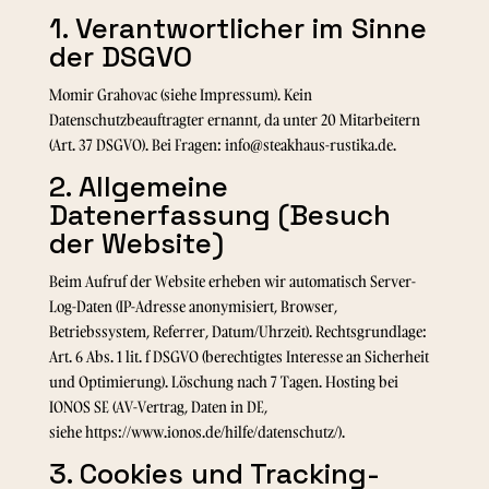
1. Verantwortlicher im Sinne
der DSGVO
Momir Grahovac (siehe Impressum). Kein
Datenschutzbeauftragter ernannt, da unter 20 Mitarbeitern
(Art. 37 DSGVO). Bei Fragen: info@steakhaus-rustika.de.
2. Allgemeine
Datenerfassung (Besuch
der Website)
Beim Aufruf der Website erheben wir automatisch Server-
Log-Daten (IP-Adresse anonymisiert, Browser,
Betriebssystem, Referrer, Datum/Uhrzeit). Rechtsgrundlage:
Art. 6 Abs. 1 lit. f DSGVO (berechtigtes Interesse an Sicherheit
und Optimierung). Löschung nach 7 Tagen. Hosting bei
IONOS SE (AV-Vertrag, Daten in DE,
siehe
https://www.ionos.de/hilfe/datenschutz/
).
3. Cookies und Tracking-